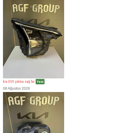
kia EV3 çıkma sağ far
Yeni
08 Ağustos 2026