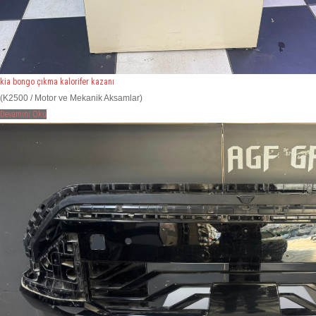
kia bongo çıkma kalorifer kazanı
(K2500 / Motor ve Mekanik Aksamlar)
Devamını Oku