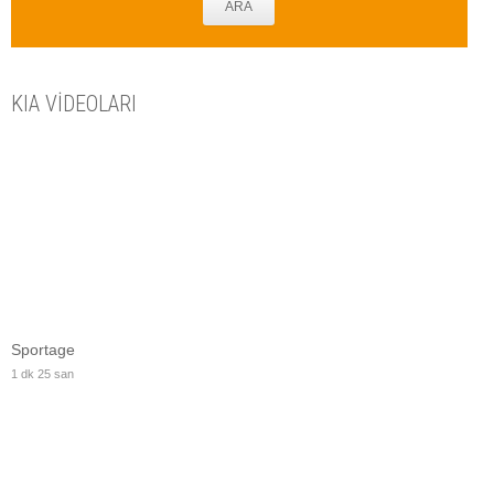
ARA
KIA VİDEOLARI
Sportage
1 dk 25 san