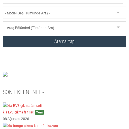
SON EKLENENLER
kia EV3 çıkma fan seti
Yeni
08 Ağustos 2026