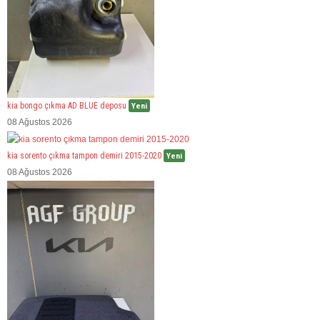
kia bongo çıkma AD BLUE deposu
Yeni
08 Ağustos 2026
kia sorento çıkma tampon demiri 2015-2020
Yeni
08 Ağustos 2026